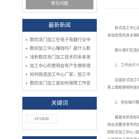
常见问题
最新新闻
卧式加工中心是指
自动改变机床主轴
数控龙门加工在电子电器行业中
数控加工中心赚钱吗？是什么影
那么我们在选择
浅析数控龙门加工技术的未来发
加工中心的使用会有产生哪些错
1、工作台尺寸
如何挑选加工中心厂家，加工中
这是卧式加工中心
数控龙门加工是如何保障工作安
其上面能够顺利装
关键词
2、坐标轴行
最基本的坐标轴是
JY-U630
则必须要求零件的
的卧式加工中心 