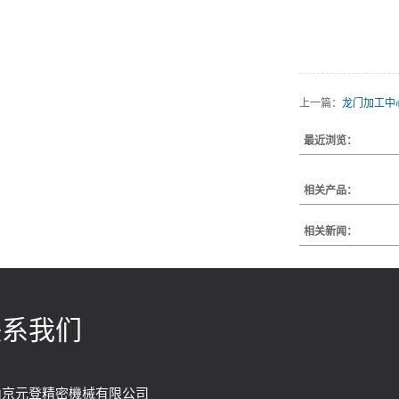
上一篇：
龙门加工中
最近浏览：
相关产品：
相关新闻：
联系我们
山京元登精密機械有限公司