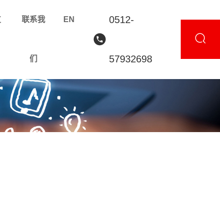
0512-
支
联系我
EN
57932698
们