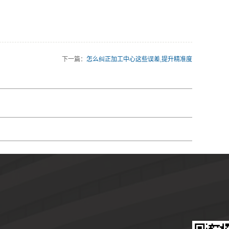
下一篇：
怎么纠正加工中心这些误差,提升精准度