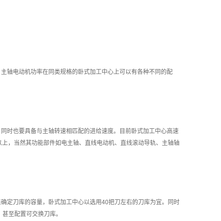
主轴电动机功率在同类规格的卧式加工中心上可以有各种不同的配
同时也要具备与主轴转速相匹配的进给速度。目前卧式加工中心高速
min以上，当然其功能部件如电主轴、直线电动机、直线滚动导轨、主轴轴
定刀库的容量，卧式加工中心以选用40把刀左右的刀库为宜。同时
，甚至配置可交换刀库。