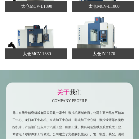
太仓MCV-L1890
太仓MCV-L1060
太仓MCV-1580
太仓JY-1170
关于
我们
COMPANY PROFILE
昆山京元登精密机械有限公司是一家专注数控机床制造商，公司主要产品有五轴加
工中心、龙门加工中心机、立式加工中心机、卧式加工中心机、数控镗床等各类数
控机床，产品被广泛应用于汽重工业、船舶工业、横具制造业以及航空航太工业、
精密电子零部件加工等领域。公司建立了完整的机械设计开发、制造、装配、测试